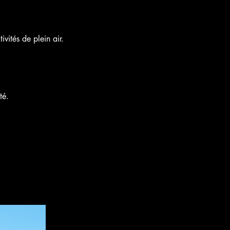
vités de plein air.
té.