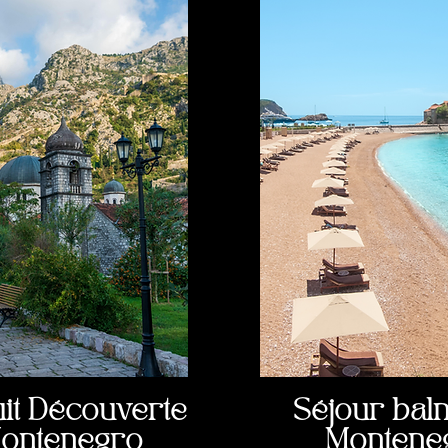
uit Découverte
Séjour bal
o
ntenegro
Montene