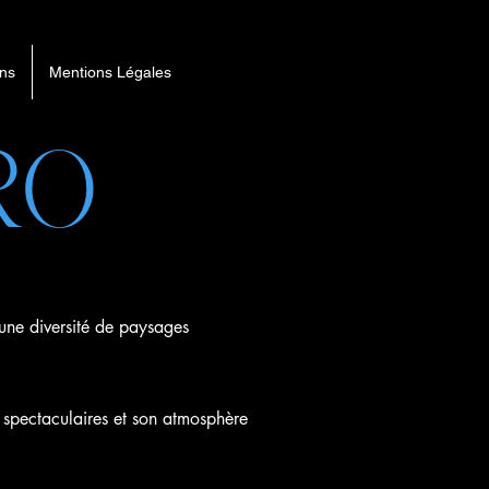
ons
Mentions Légales
RO
 une diversité de paysages
 spectaculaires et son atmosphère