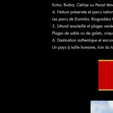
Kotor, Budva, Cetinje ou Perast tém
4. Nature préservée et parcs natio
Les parcs de Durmitor, Biogradska G
5. Littoral ensoleillé et plages varié
Plages de sable ou de galets, criq
6. Destination authentique et encor
Un pays à taille humaine, loin du t