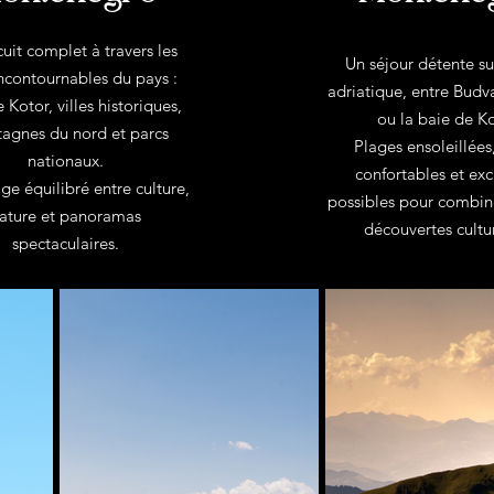
cuit complet à travers les
Un séjour détente su
incontournables du pays :
adriatique, entre Budv
 Kotor, villes historiques,
ou la baie de Ko
agnes du nord et parcs
Plages ensoleillées
nationaux.
confortables et exc
ge équilibré entre culture,
possibles pour combin
ature et panoramas
découvertes cultur
spectaculaires.