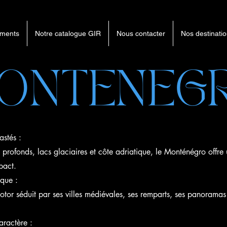
ments
Notre catalogue GIR
Nous contacter
Nos destinati
ONTENEG
astés :
profonds, lacs glaciaires et côte adriatique, le Monténégro offre
pact.
ique :
or séduit par ses villes médiévales, ses remparts, ses panoramas
caractère :