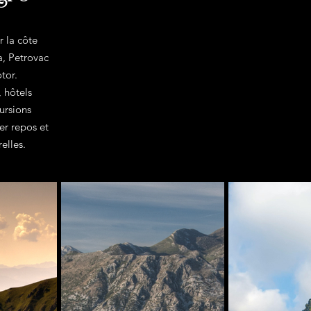
r la côte
a, Petrovac
tor.
, hôtels
ursions
er repos et
elles.