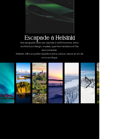
Escapade à Helsinki
Une escapade dans une capitale à taille humaine, entre
architecture design, musées, quartiers tendance et îles
environnantes.
Helsinki offre un parfait équilibre entre culture, nature et art de
vivre nordique.