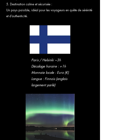
5. Destination calme et sécurisée :
Un pays paisible, idéal pour les voyageurs en quête de sérénité
et d’authenticité.
Paris / Helsinki ~3h
Décalage horaire : +1h
Monnaie locale : Euro (€)
Langue : Finnois (anglais
largement parlé)