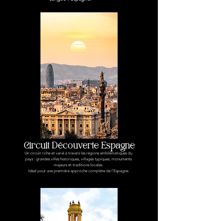
Circuit Découverte Espagne
Un circuit riche et varié à travers les régions emblématiques du
pays : grandes villes historiques, villages typiques, monuments
majeurs et traditions locales.
Idéal pour une première approche complète de l’Espagne.