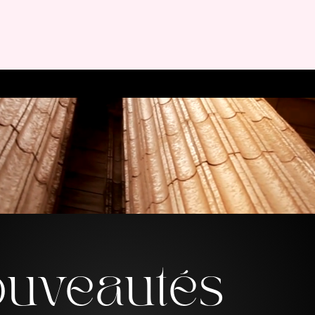
ments
Notre catalogue GIR
Nous contacter
Nos destinati
ouveautés