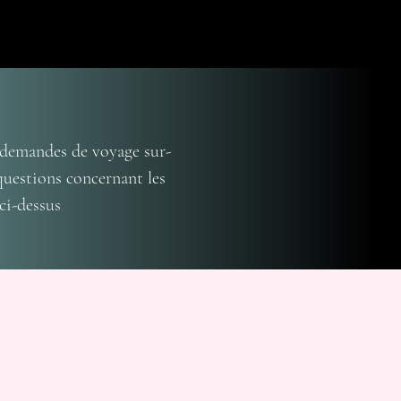
 demandes de voyage sur-
questions concernant les
ci-dessus