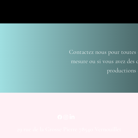
Contactez nous pour toutes
mesure ou si vous avez des 
productions 
29 rue de la Grosse Pierre 78540 Vernouillet