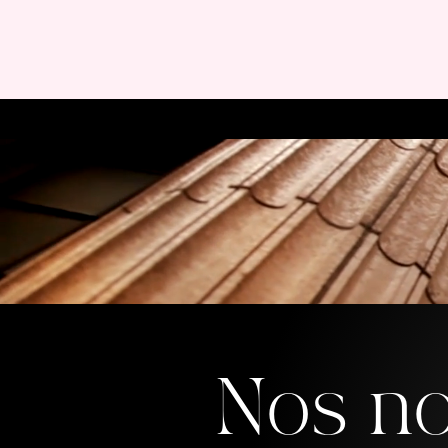
Accueil
Nos Engage
Nos n